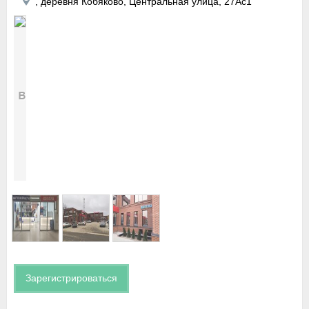
, деревня Кобяково, Центральная улица, 27Ас1
Зарегистрироваться