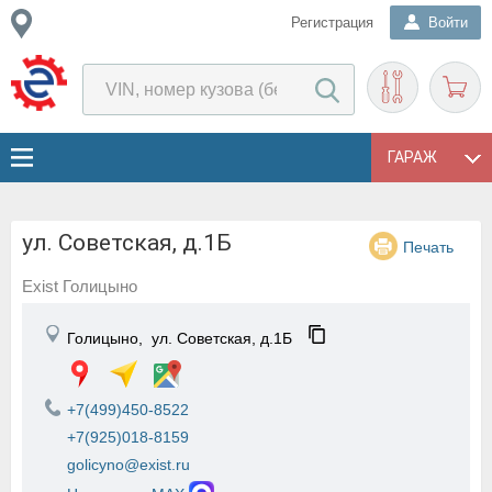
Регистрация
Войти
ГАРАЖ
ул. Советская, д.1Б
Печать
Exist Голицыно
Голицыно,
ул. Советская, д.1Б
+7(499)450-8522
+7(925)018-8159
golicyno@exist.ru