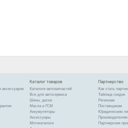
Каталог товаров
Партнерство
и аксессуаров
Каталоги автозапчастей
Как стать партн
Все для автосервиса
Таблица скидок
Шины, диски
Регионам
арантии
Масла и ГСМ
Поставщикам
Аккумуляторы
Юридическим л
Аксессуары
Производителям
Мотокаталоги
Партнерские пр