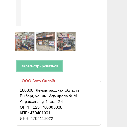
Зарегистрироваться
ООО Авто Онлайн
188800, Ленинградская область, г.
Выборг, ул. им. Адмирала Ф.М.
Апраксина, д.4, оф. 2.6
ОГРН: 1234700005088
КПП: 470401001
ИНН: 4704113022