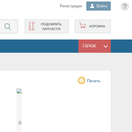
?
Регистрация
Войти
ПОДОБРАТЬ
КОРЗИНА
ЗАПЧАСТИ
ГАРАЖ
Печать