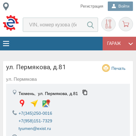
Регистрация
Войти
ГАРАЖ
ул. Пермякова, д.81
Печать
ул. Пермякова
Тюмень,
ул. Пермякова, д.81
+7(345)250-0016
+7(958)151-7329
tyumen@exist.ru