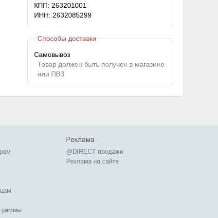
КПП: 263201001
ИНН: 2632085299
Способы доставки
Самовывоз
Товар должен быть получен в магазине
или ПВЗ
Реклама
ером
@DIRECT продажи
Реклама на сайте
ицам
ограммы