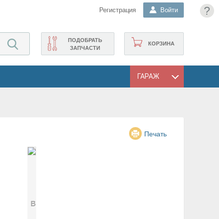
?
Регистрация
Войти
ПОДОБРАТЬ
КОРЗИНА
ЗАПЧАСТИ
ГАРАЖ
Печать