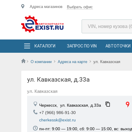
Адреса магазинов
Выбрать офис
КАТАЛОГИ
ЗАПРОС ПО VIN
АВТОТОЧКИ
О компании
Адреса на карте
ул. Кавказская
ул. Кавказская, д.33а
ул. Кавказская
Черкесск,
ул. Кавказская, д.33а
+7 (966) 986-91-30
cherkessk@exist.ru
пн-пт: 9:00 — 19:00, сб: 9:00 — 15:00, вс: выхо