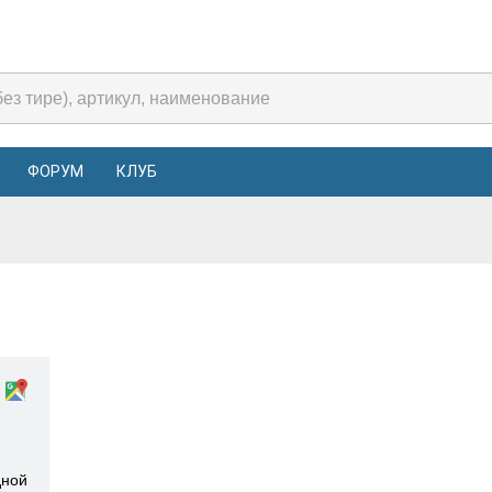
ФОРУМ
КЛУБ
дной