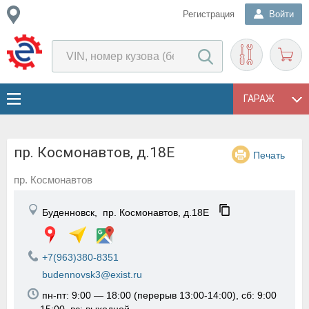
Регистрация
Войти
ГАРАЖ
пр. Космонавтов, д.18Е
Печать
пр. Космонавтов
Буденновск,
пр. Космонавтов, д.18Е
+7(963)380-8351
budennovsk3@exist.ru
пн-пт: 9:00 — 18:00 (перерыв 13:00-14:00), сб: 9:00