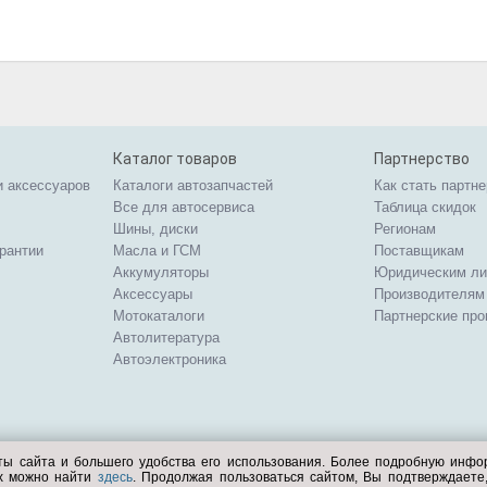
Каталог товаров
Партнерство
и аксессуаров
Каталоги автозапчастей
Как стать партн
Все для автосервиса
Таблица скидок
Шины, диски
Регионам
арантии
Масла и ГСМ
Поставщикам
Аккумуляторы
Юридическим л
Аксессуары
Производителям
Мотокаталоги
Партнерские пр
Автолитература
Автоэлектроника
ты сайта и большего удобства его использования. Более подробную инф
ых можно найти
здесь
. Продолжая пользоваться сайтом, Вы подтверждает