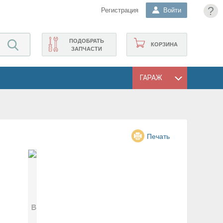
?
Регистрация
Войти
ПОДОБРАТЬ
КОРЗИНА
ЗАПЧАСТИ
ГАРАЖ
Печать