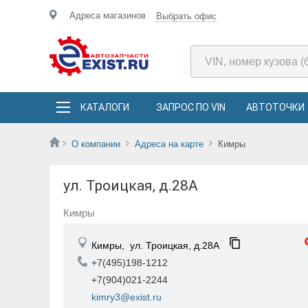
Адреса магазинов
Выбрать офис
КАТАЛОГИ
ЗАПРОС ПО VIN
АВТОТОЧКИ
О компании
Адреса на карте
Кимры
ул. Троицкая, д.28А
Кимры
Кимры,
ул. Троицкая, д.28А
+7(495)198-1212
+7(904)021-2244
kimry3@exist.ru