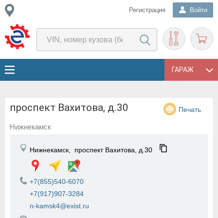
Регистрация
Войти
ГАРАЖ
проспект Вахитова, д.30
Печать
Нижнекамск
Нижнекамск,
проспект Вахитова, д.30
+7(855)540-6070
+7(917)907-3284
n-kamsk4@exist.ru