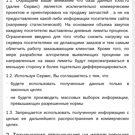
1.1. Обращаем Ваше внимание что база данных Exist.ru
(далее Cервис) является исключительно коммерческим
проектом и ориентирована на продажу запчастей , а не на
предоставление какой-либо информации посетителям сайта
(например статистической). На основании объема закупок
каждому посетителю выставлены дневные лимиты проценок.
Ограничение введено для того чтобы снизить нагрузку на
сервера посетителями не делающими заказов и тем самым
облегчить работу заказывающим клиентам. Кроме того, по
мере разработки алгоритмов выявляющих проценки не
направленные на заказ лимиты будут пересматриваться в
меньшую сторону и более тщательно дифференцироваться.
1.2. Используя Сервис, Вы соглашаетесь с тем, что:
будете использовать полученные данные только в
законных целях
не будете производить массовых выборок информации,
превышающих разрешенные нормы
1.3. Запрещается использовать полученную информацию с
целью ее дальнейшего распространения в коммерческих
целях.
2. Технические ограничения на использование