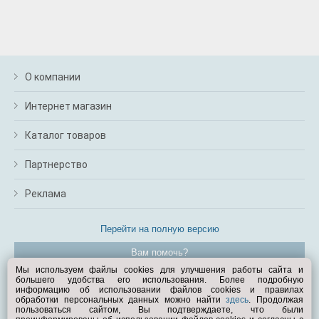
О компании
Интернет магазин
Каталог товаров
Партнерство
Реклама
Перейти на полную версию
Вам помочь?
Мы используем файлы cookies для улучшения работы сайта и
большего удобства его использования. Более подробную
© Exist.ru 1998—2026
информацию об использовании файлов cookies и правилах
обработки персональных данных можно найти
здесь
. Продолжая
пользоваться сайтом, Вы подтверждаете, что были