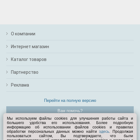
О компании
Интернет магазин
Каталог товаров
Партнерство
Реклама
Перейти на полную версию
Вам помочь?
Мы используем файлы cookies для улучшения работы сайта и
большего удобства его использования. Более подробную
© Exist.ru 1998—2026
информацию об использовании файлов cookies и правилах
обработки персональных данных можно найти
здесь
. Продолжая
пользоваться сайтом, Вы подтверждаете, что были