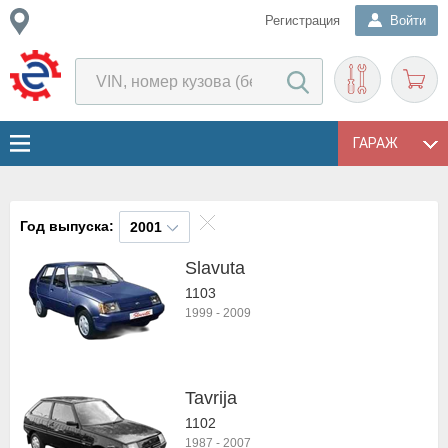
Регистрация
Войти
ГАРАЖ
Год выпуска:
2001
Slavuta
1103
1999
-
2009
Tavrija
1102
1987
-
2007