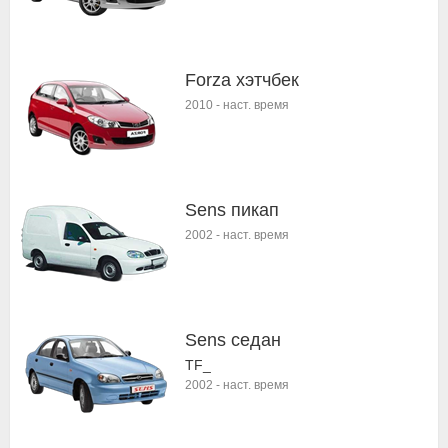
Forza хэтчбек
2010
-
наст. время
Sens пикап
2002
-
наст. время
Sens седан
TF_
2002
-
наст. время