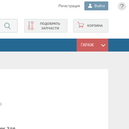
?
Регистрация
Войти
ПОДОБРАТЬ
КОРЗИНА
ЗАПЧАСТИ
ГАРАЖ
3
ек 3дв.