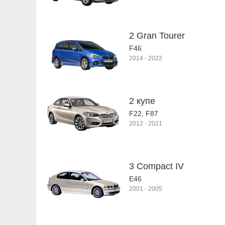
2 Gran Tourer
F46
2014
-
2022
2 купе
F22, F87
2012
-
2021
3 Compact IV
E46
2001
-
2005