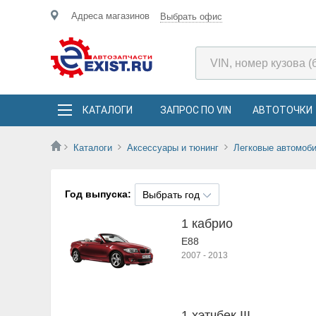
Адреса магазинов
Выбрать офис
КАТАЛОГИ
ЗАПРОС ПО VIN
АВТОТОЧКИ
Каталоги
Аксессуары и тюнинг
Легковые автомоб
Год выпуска:
Выбрать год
1 кабрио
E88
2007
-
2013
1 хэтчбек III