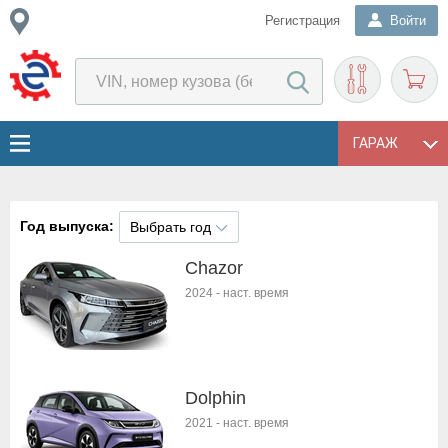
Регистрация
Войти
ГАРАЖ
Год выпуска:
Выбрать год
Chazor
2024
-
наст. время
Dolphin
2021
-
наст. время