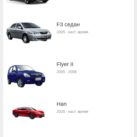
F3 седан
2005
-
наст. время
Flyer II
2005
-
2008
Han
2020
-
наст. время