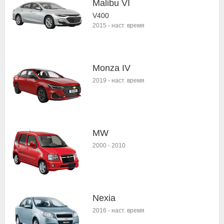
Malibu VI
V400
2015
-
наст. время
Monza IV
2019
-
наст. время
MW
2000
-
2010
Nexia
2016
-
наст. время