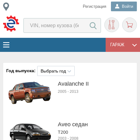
Регистрация
Войти
ГАРАЖ
Год выпуска:
Выбрать год
Avalanche II
2005
-
2013
Aveo седан
T200
2003
-
2008