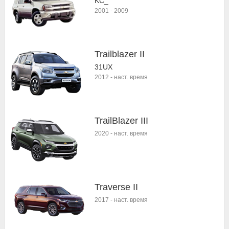
KC_
2001
-
2009
Trailblazer II
31UX
2012
-
наст. время
TrailBlazer III
2020
-
наст. время
Traverse II
2017
-
наст. время