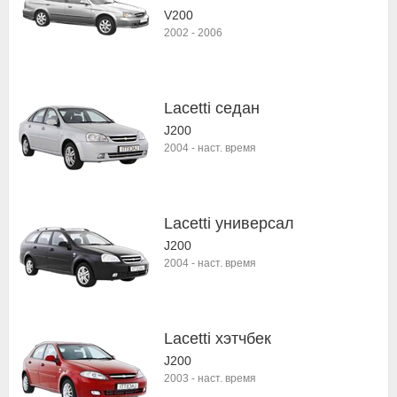
V200
2002
-
2006
Lacetti седан
J200
2004
-
наст. время
Lacetti универсал
J200
2004
-
наст. время
Lacetti хэтчбек
J200
2003
-
наст. время