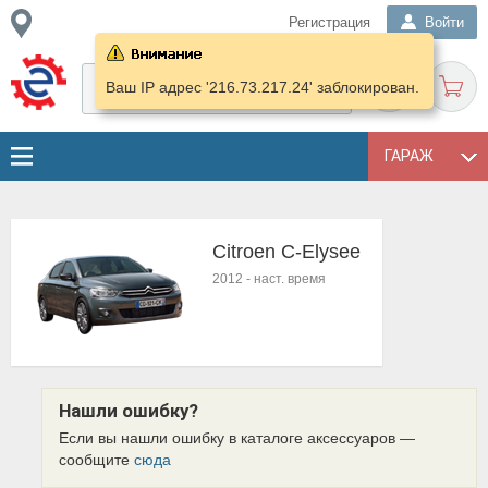
Регистрация
Войти
Ваш IP адрес '216.73.217.24' заблокирован.
ГАРАЖ
Citroen C-Elysee
2012
-
наст. время
Нашли ошибку?
Если вы нашли ошибку в каталоге аксессуаров —
сообщите
сюда