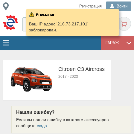
Регистрация
Войти
Ваш IP адрес '216.73.217.101'
заблокирован.
ГАРАЖ
Citroen C3 Aircross
2017
-
2023
Нашли ошибку?
Если вы нашли ошибку в каталоге аксессуаров —
сообщите
сюда