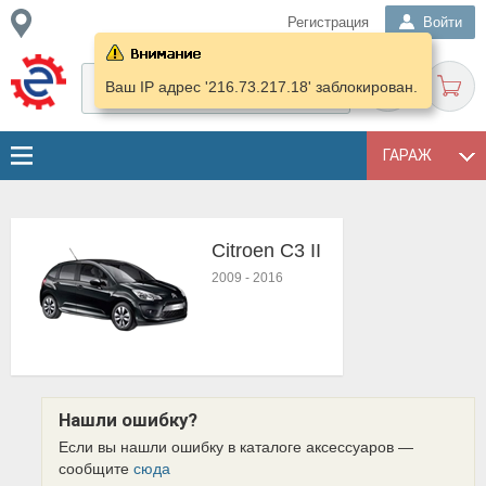
Регистрация
Войти
Ваш IP адрес '216.73.217.18' заблокирован.
ГАРАЖ
Citroen C3 II
2009
-
2016
Нашли ошибку?
Если вы нашли ошибку в каталоге аксессуаров —
сообщите
сюда