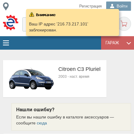
Регистрация
Войти
Ваш IP адрес '216.73.217.101'
заблокирован.
ГАРАЖ
Citroen C3 Pluriel
2003
-
наст. время
Нашли ошибку?
Если вы нашли ошибку в каталоге аксессуаров —
сообщите
сюда