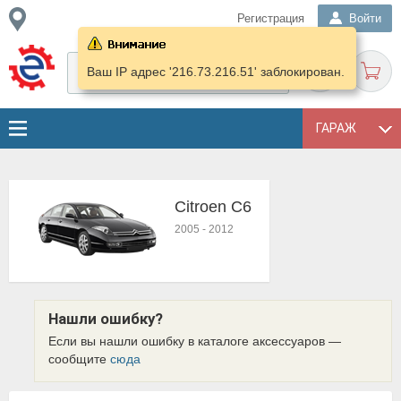
Регистрация
Войти
Ваш IP адрес '216.73.216.51' заблокирован.
ГАРАЖ
Citroen C6
2005
-
2012
Нашли ошибку?
Если вы нашли ошибку в каталоге аксессуаров —
сообщите
сюда