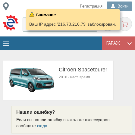
Регистрация
Войти
Ваш IP адрес '216.73.216.79' заблокирован.
ГАРАЖ
Citroen Spacetourer
2016
-
наст. время
Нашли ошибку?
Если вы нашли ошибку в каталоге аксессуаров —
сообщите
сюда