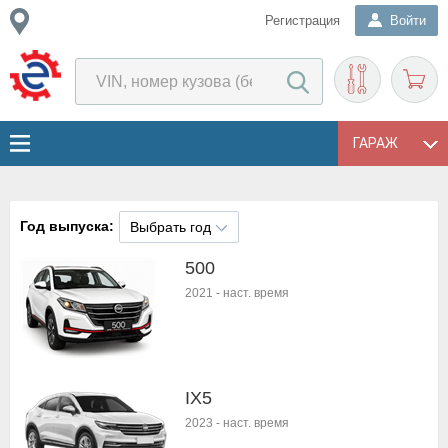
Регистрация
Войти
ГАРАЖ
Год выпуска:
Выбрать год
500
2021
-
наст. время
IX5
2023
-
наст. время