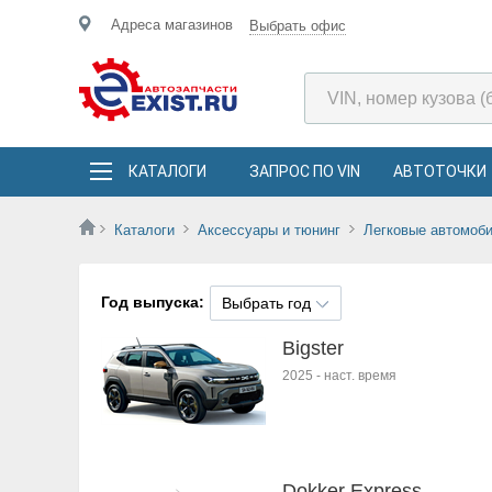
Адреса магазинов
Выбрать офис
КАТАЛОГИ
ЗАПРОС ПО VIN
АВТОТОЧКИ
Каталоги
Аксессуары и тюнинг
Легковые автомоб
Год выпуска:
Выбрать год
Bigster
2025
-
наст. время
Dokker Express