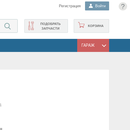
?
Регистрация
Войти
ПОДОБРАТЬ
КОРЗИНА
ЗАПЧАСТИ
ГАРАЖ
1
II