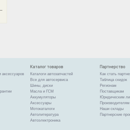
—
Каталог товаров
Партнерство
и аксессуаров
Каталоги автозапчастей
Как стать партн
Все для автосервиса
Таблица скидок
Шины, диски
Регионам
арантии
Масла и ГСМ
Поставщикам
Аккумуляторы
Юридическим л
Аксессуары
Производителям
Мотокаталоги
Наши склады
Автолитература
Партнерские пр
Автоэлектроника