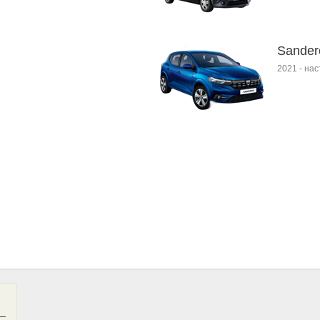
Sandero
2021
-
нас
—