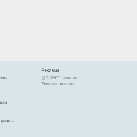
Реклама
ером
@DIRECT продажи
Реклама на сайте
ицам
ограммы