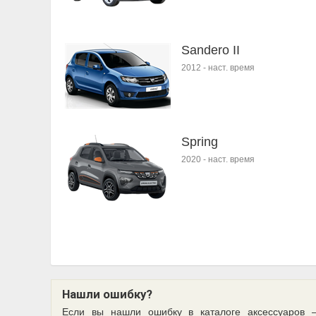
Sandero II
2012
-
наст. время
Spring
2020
-
наст. время
Нашли ошибку?
Если вы нашли ошибку в каталоге аксессуаров 