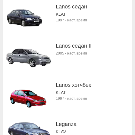
Lanos седан
KLAT
1997
-
наст. время
Lanos седан II
2005
-
наст. время
Lanos хэтчбек
KLAT
1997
-
наст. время
Leganza
KLAV