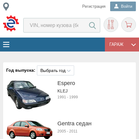
Регистрация
Войти
ГАРАЖ
Год выпуска:
Выбрать год
Espero
KLEJ
1991
-
1999
Gentra седан
2005
-
2011