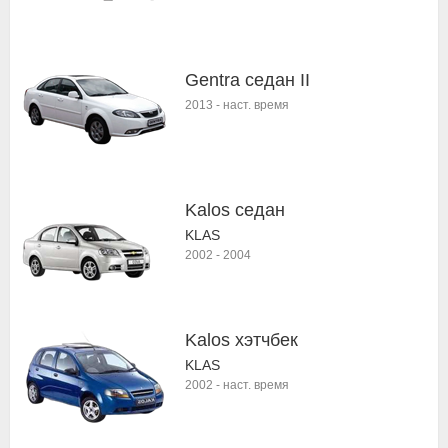
Gentra седан II
2013
-
наст. время
Kalos седан
KLAS
2002
-
2004
Kalos хэтчбек
KLAS
2002
-
наст. время