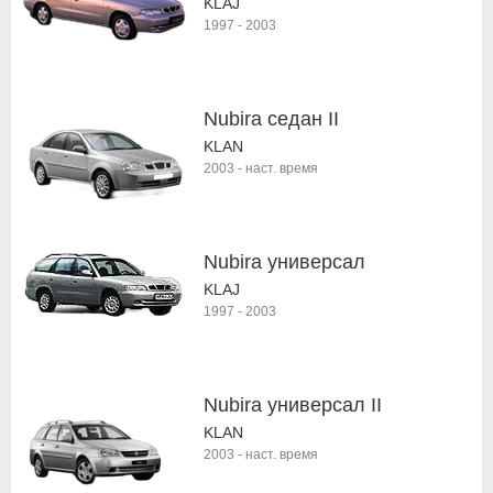
KLAJ
1997
-
2003
Nubira седан II
KLAN
2003
-
наст. время
Nubira универсал
KLAJ
1997
-
2003
Nubira универсал II
KLAN
2003
-
наст. время