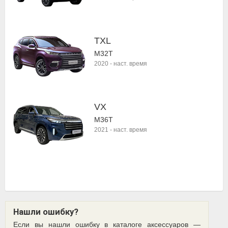
TXL
M32T
2020
-
наст. время
VX
M36T
2021
-
наст. время
Нашли ошибку?
Если вы нашли ошибку в каталоге аксессуаров —