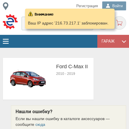
Регистрация
Войти
Ваш IP адрес '216.73.217.1' заблокирован.
ГАРАЖ
Ford C-Max II
2010
-
2019
Нашли ошибку?
Если вы нашли ошибку в каталоге аксессуаров —
сообщите
сюда