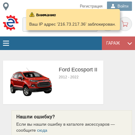
Регистрация
Войти
Ваш IP адрес '216.73.217.36' заблокирован.
ГАРАЖ
Ford Ecosport II
2012
-
2022
Нашли ошибку?
Если вы нашли ошибку в каталоге аксессуаров —
сообщите
сюда