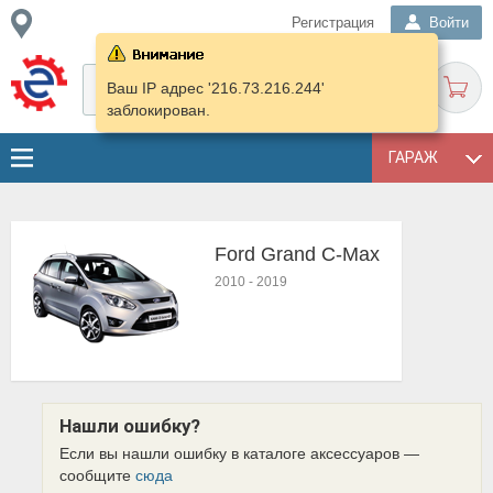
Регистрация
Войти
Ваш IP адрес '216.73.216.244'
заблокирован.
ГАРАЖ
Ford Grand C-Max
2010
-
2019
Нашли ошибку?
Если вы нашли ошибку в каталоге аксессуаров —
сообщите
сюда