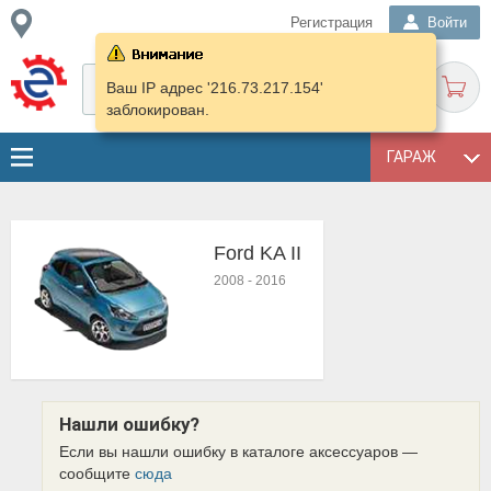
Регистрация
Войти
Ваш IP адрес '216.73.217.154'
заблокирован.
ГАРАЖ
Ford KA II
2008
-
2016
Нашли ошибку?
Если вы нашли ошибку в каталоге аксессуаров —
сообщите
сюда