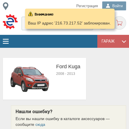
Регистрация
Войти
Ваш IP адрес '216.73.217.52' заблокирован.
ГАРАЖ
Ford Kuga
2008
-
2013
Нашли ошибку?
Если вы нашли ошибку в каталоге аксессуаров —
сообщите
сюда