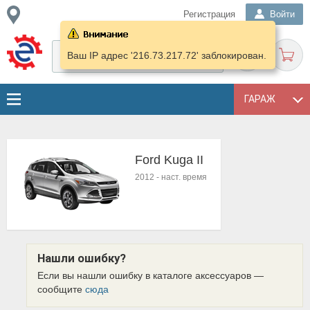
Регистрация
Войти
Ваш IP адрес '216.73.217.72' заблокирован.
ГАРАЖ
Ford Kuga II
2012
-
наст. время
Нашли ошибку?
Если вы нашли ошибку в каталоге аксессуаров —
сообщите
сюда