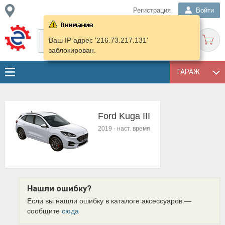
Регистрация
Войти
Ваш IP адрес '216.73.217.131'
заблокирован.
ГАРАЖ
Ford Kuga III
2019
-
наст. время
Нашли ошибку?
Если вы нашли ошибку в каталоге аксессуаров —
сообщите
сюда