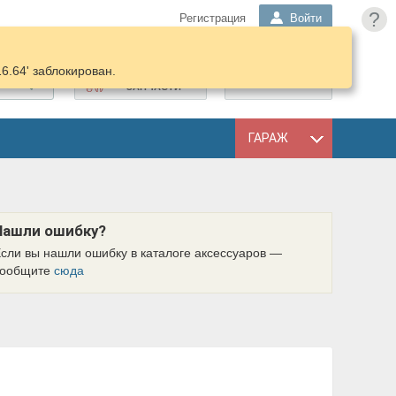
?
Регистрация
Войти
16.64' заблокирован.
ПОДОБРАТЬ
КОРЗИНА
ЗАПЧАСТИ
ГАРАЖ
Нашли ошибку?
сли вы нашли ошибку в каталоге аксессуаров —
сообщите
сюда