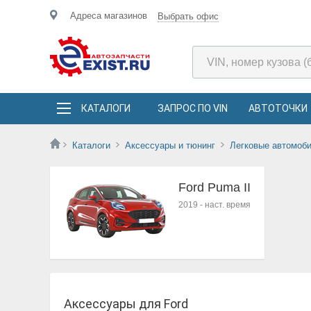
Адреса магазинов
Выбрать офис
КАТАЛОГИ
ЗАПРОС ПО VIN
АВТОТОЧКИ
Каталоги
Аксессуары и тюнинг
Легковые автомоб
Ford Puma II
2019
-
наст. время
Аксессуары для Ford