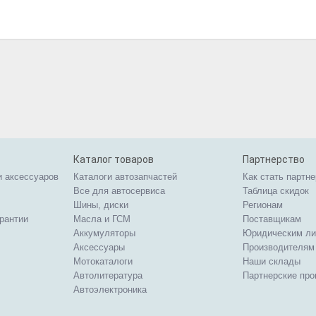
Каталог товаров
Партнерство
и аксессуаров
Каталоги автозапчастей
Как стать партн
Все для автосервиса
Таблица скидок
Шины, диски
Регионам
арантии
Масла и ГСМ
Поставщикам
Аккумуляторы
Юридическим л
Аксессуары
Производителям
Мотокаталоги
Наши склады
Автолитература
Партнерские пр
Автоэлектроника