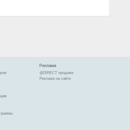
Реклама
ером
@DIRECT продажи
Реклама на сайте
ицам
ограммы