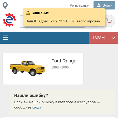
Регистрация
Войти
Ваш IP адрес '216.73.216.51' заблокирован.
ГАРАЖ
Ford Ranger
1998
-
2006
Нашли ошибку?
Если вы нашли ошибку в каталоге аксессуаров —
сообщите
сюда