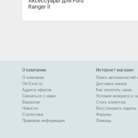
Аксессуары для Ford
Ranger II
О компании
Интернет магазин
О компании
Поиск автозапчастей 
Об Exist.ru
Доставка заказа
Адреса офисов
Как оплатить заказ
Связаться с нами
Условия возврата и г
Вакансии
Стать клиентом
Новости
Восстановить пароль
Статистика
Форумы
Правовая информация
Помощь