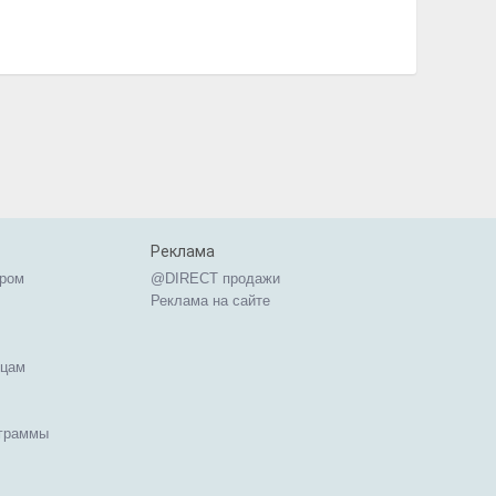
Реклама
ером
@DIRECT продажи
Реклама на сайте
ицам
ограммы