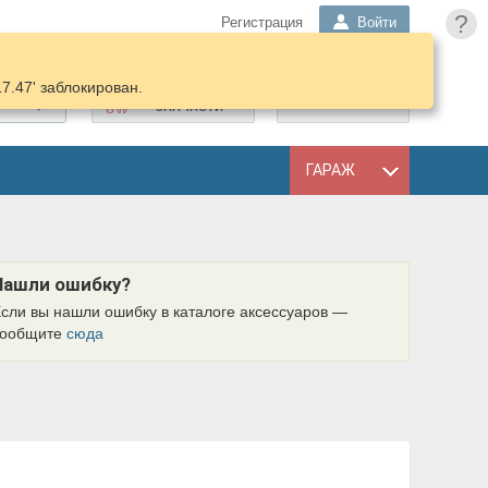
?
Регистрация
Войти
17.47' заблокирован.
ПОДОБРАТЬ
КОРЗИНА
ЗАПЧАСТИ
ГАРАЖ
Нашли ошибку?
сли вы нашли ошибку в каталоге аксессуаров —
сообщите
сюда