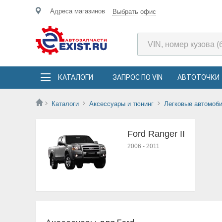
Адреса магазинов
Выбрать офис
КАТАЛОГИ
ЗАПРОС ПО VIN
АВТОТОЧКИ
Каталоги
Аксессуары и тюнинг
Легковые автомоб
Ford Ranger II
2006
-
2011