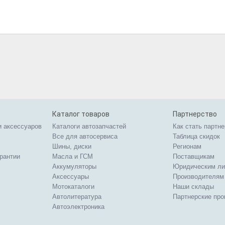
Каталог товаров
Партнерство
и аксессуаров
Каталоги автозапчастей
Как стать партн
Все для автосервиса
Таблица скидок
Шины, диски
Регионам
арантии
Масла и ГСМ
Поставщикам
Аккумуляторы
Юридическим л
Аксессуары
Производителям
Мотокаталоги
Наши склады
Автолитература
Партнерские пр
Автоэлектроника