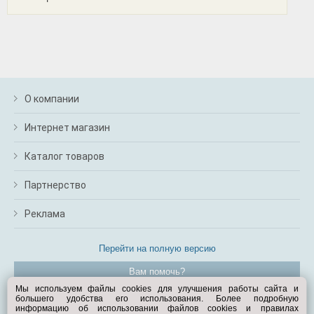
О компании
Интернет магазин
Каталог товаров
Партнерство
Реклама
Перейти на полную версию
Вам помочь?
Мы используем файлы cookies для улучшения работы сайта и
большего удобства его использования. Более подробную
© Exist.ru 1998—2026
информацию об использовании файлов cookies и правилах