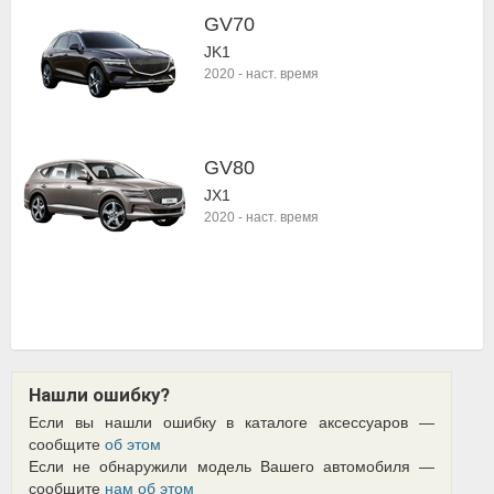
GV70
JK1
2020
-
наст. время
GV80
JX1
2020
-
наст. время
Нашли ошибку?
Если вы нашли ошибку в каталоге аксессуаров —
сообщите
об этом
Если не обнаружили модель Вашего автомобиля —
сообщите
нам об этом