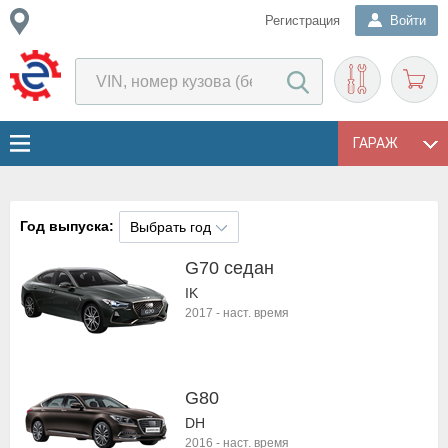
Регистрация
Войти
ГАРАЖ
Год выпуска:
Выбрать год
G70 седан
IK
2017
-
наст. время
G80
DH
2016
-
наст. время