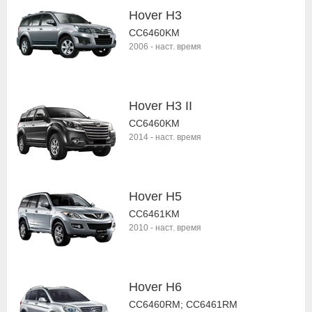
Hover H3
CC6460KM
2006
-
наст. время
Hover H3 II
CC6460KM
2014
-
наст. время
Hover H5
CC6461KM
2010
-
наст. время
Hover H6
CC6460RM; CC6461RM