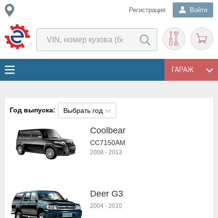
Регистрация
Войти
ГАРАЖ
Год выпуска:
Выбрать год
Coolbear
CC7150AM
2008
-
2013
Deer G3
2004
-
2010