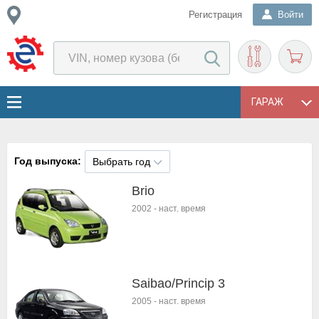
Регистрация
Войти
ГАРАЖ
Год выпуска:
Выбрать год
Brio
2002
-
наст. время
Saibao/Princip 3
2005
-
наст. время