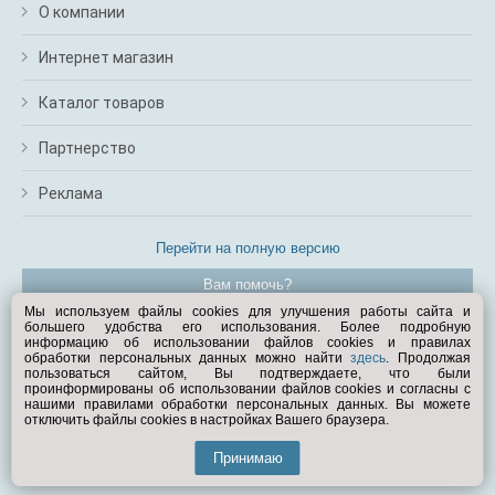
О компании
Интернет магазин
Каталог товаров
Партнерство
Реклама
Перейти на полную версию
Вам помочь?
Мы используем файлы cookies для улучшения работы сайта и
большего удобства его использования. Более подробную
© Exist.ru 1998—2026
информацию об использовании файлов cookies и правилах
обработки персональных данных можно найти
здесь
. Продолжая
пользоваться сайтом, Вы подтверждаете, что были
проинформированы об использовании файлов cookies и согласны с
нашими правилами обработки персональных данных. Вы можете
отключить файлы cookies в настройках Вашего браузера.
Принимаю