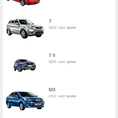
7
2010
-
наст. время
7 II
2020
-
наст. время
M3
2013
-
наст. время