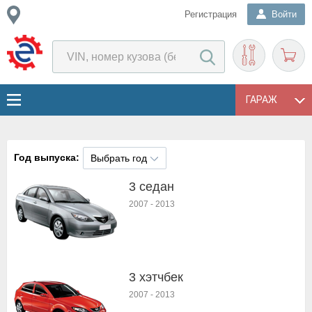
Регистрация
Войти
ГАРАЖ
Год выпуска:
Выбрать год
3 седан
2007
-
2013
3 хэтчбек
2007
-
2013