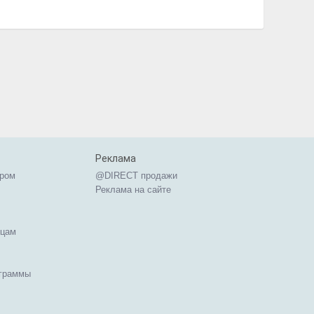
Реклама
ером
@DIRECT продажи
Реклама на сайте
ицам
ограммы