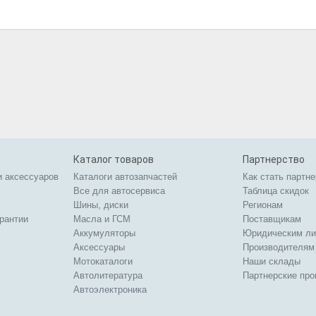
Каталог товаров
Партнерство
и аксессуаров
Каталоги автозапчастей
Как стать партн
Все для автосервиса
Таблица скидок
Шины, диски
Регионам
арантии
Масла и ГСМ
Поставщикам
Аккумуляторы
Юридическим л
Аксессуары
Производителям
Мотокаталоги
Наши склады
Автолитература
Партнерские пр
Автоэлектроника