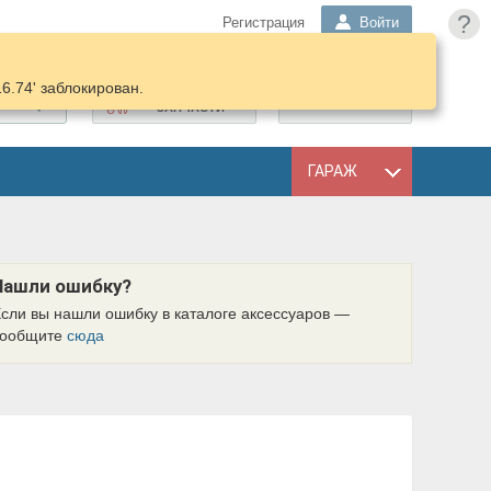
?
Регистрация
Войти
16.74' заблокирован.
ПОДОБРАТЬ
КОРЗИНА
ЗАПЧАСТИ
ГАРАЖ
Нашли ошибку?
сли вы нашли ошибку в каталоге аксессуаров —
сообщите
сюда