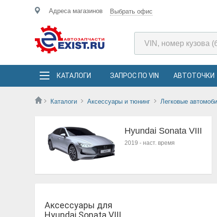
Адреса магазинов
Выбрать офис
КАТАЛОГИ
ЗАПРОС ПО VIN
АВТОТОЧКИ
Каталоги
Аксессуары и тюнинг
Легковые автомоб
Hyundai Sonata VIII
2019
-
наст. время
Аксессуары для
Hyundai Sonata VIII