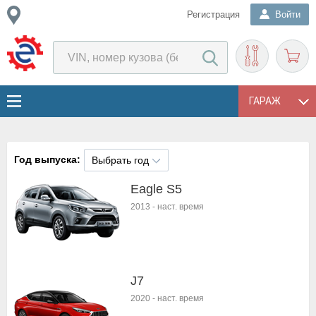
Регистрация
Войти
ГАРАЖ
Год выпуска:
Выбрать год
Eagle S5
2013
-
наст. время
J7
2020
-
наст. время