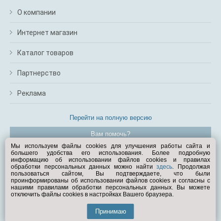
О компании
Интернет магазин
Каталог товаров
Партнерство
Реклама
Перейти на полную версию
Вам помочь?
Мы используем файлы cookies для улучшения работы сайта и
большего удобства его использования. Более подробную
© Exist.ru 1998—2026
информацию об использовании файлов cookies и правилах
обработки персональных данных можно найти
здесь
. Продолжая
пользоваться сайтом, Вы подтверждаете, что были
проинформированы об использовании файлов cookies и согласны с
нашими правилами обработки персональных данных. Вы можете
отключить файлы cookies в настройках Вашего браузера.
Принимаю