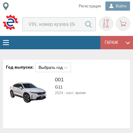
Регистрация
Войти
ГАРАЖ
Год выпуска:
Выбрать год
001
G11
2024
-
наст. время