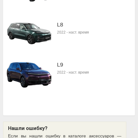
L8
2022
-
наст. время
L9
2022
-
наст. время
Нашли ошибку?
Если вы нашли ошибку в каталоге аксессуаров —