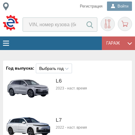
Регистрация
Войти
ГАРАЖ
Год выпуска:
Выбрать год
L6
2023
-
наст. время
L7
2022
-
наст. время