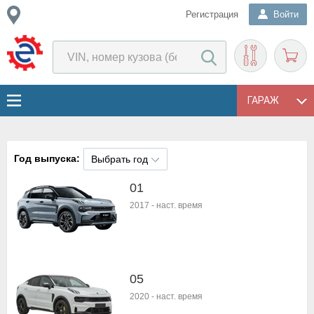
Регистрация
Войти
ГАРАЖ
Год выпуска:
Выбрать год
01
2017
-
наст. время
05
2020
-
наст. время