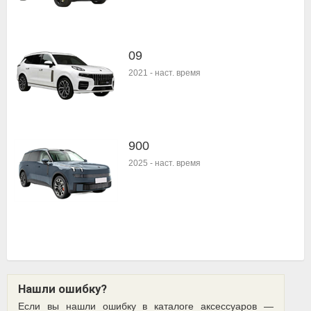
09
2021
-
наст. время
900
2025
-
наст. время
Нашли ошибку?
Если вы нашли ошибку в каталоге аксессуаров —