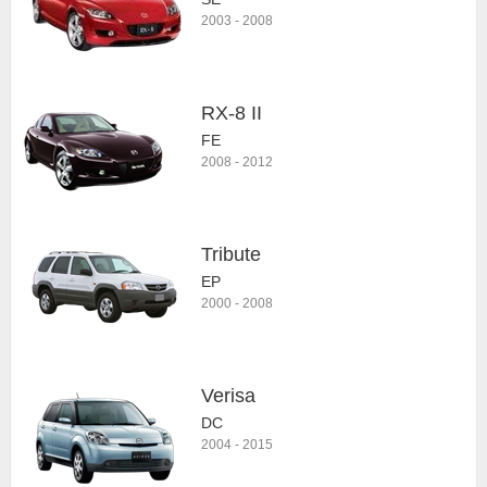
2003
-
2008
RX-8 II
FE
2008
-
2012
Tribute
EP
2000
-
2008
Verisa
DC
2004
-
2015