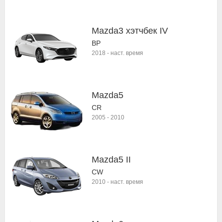
Mazda3 хэтчбек IV
BP
2018
-
наст. время
Mazda5
CR
2005
-
2010
Mazda5 II
CW
2010
-
наст. время