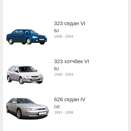
323 седан VI
BJ
1998
-
2004
323 хэтчбек VI
BJ
1998
-
2004
626 седан IV
GE
1991
-
1998