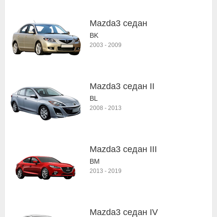
Mazda3 седан
BK
2003
-
2009
Mazda3 седан II
BL
2008
-
2013
Mazda3 седан III
BM
2013
-
2019
Mazda3 седан IV