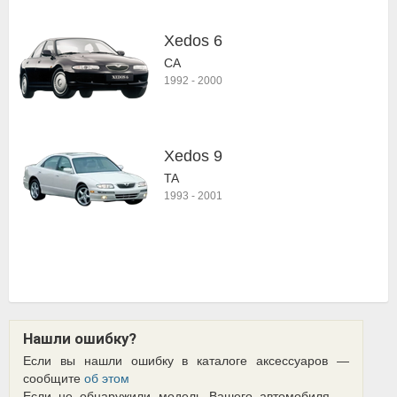
Xedos 6
CA
1992
-
2000
Xedos 9
TA
1993
-
2001
Нашли ошибку?
Если вы нашли ошибку в каталоге аксессуаров —
сообщите
об этом
Если не обнаружили модель Вашего автомобиля —