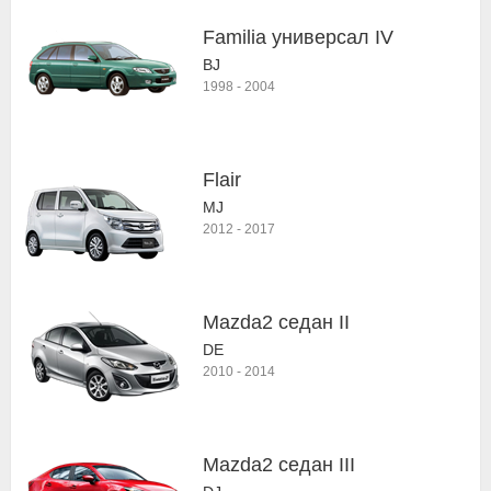
Familia универсал IV
BJ
1998
-
2004
Flair
MJ
2012
-
2017
Mazda2 седан II
DE
2010
-
2014
Mazda2 седан III