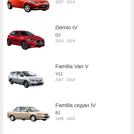
2007
-
2014
Demio IV
DJ
2014
-
2019
Familia Van V
Y12
2007
-
2018
Familia седан IV
BJ
1998
-
2003