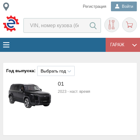
Регистрация
Войти
ГАРАЖ
Год выпуска:
Выбрать год
01
2023
-
наст. время