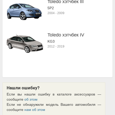
Toledo хэтчбек III
5P2
2004
-
2009
Toledo хэтчбек IV
KG3
2012
-
2019
Нашли ошибку?
Если вы нашли ошибку в каталоге аксессуаров —
сообщите
об этом
Если не обнаружили модель Вашего автомобиля —
сообщите
нам об этом