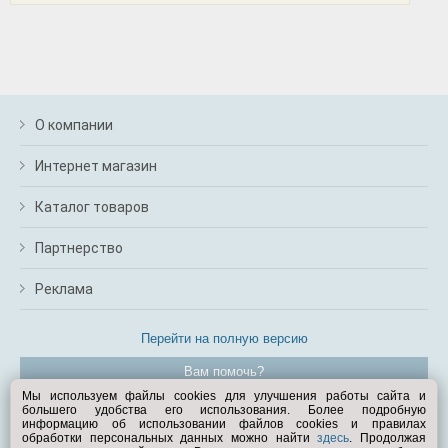
О компании
Интернет магазин
Каталог товаров
Партнерство
Реклама
Перейти на полную версию
Вам помочь?
Мы используем файлы cookies для улучшения работы сайта и
большего удобства его использования. Более подробную
© Exist.ru 1998—2026
информацию об использовании файлов cookies и правилах
обработки персональных данных можно найти
здесь
. Продолжая