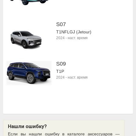
S07
T1NFLGJ (Jetour)
2024
-
наст. время
S09
T1P
2024
-
наст. время
Нашли ошибку?
Если вы нашли ошибку в каталоге аксессуаров —