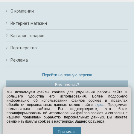
О компании
Интернет магазин
Каталог товаров
Партнерство
Реклама
Перейти на полную версию
Вам помочь?
Мы используем файлы cookies для улучшения работы сайта и
большего удобства его использования. Более подробную
© Exist.ru 1998—2026
информацию об использовании файлов cookies и правилах
обработки персональных данных можно найти
здесь
. Продолжая
пользоваться сайтом, Вы подтверждаете, что были
проинформированы об использовании файлов cookies и согласны с
нашими правилами обработки персональных данных. Вы можете
отключить файлы cookies в настройках Вашего браузера.
Принимаю