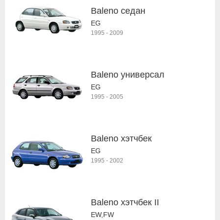
Baleno седан
EG
1995
-
2009
Baleno универсал
EG
1995
-
2005
Baleno хэтчбек
EG
1995
-
2002
Baleno хэтчбек II
EW,FW