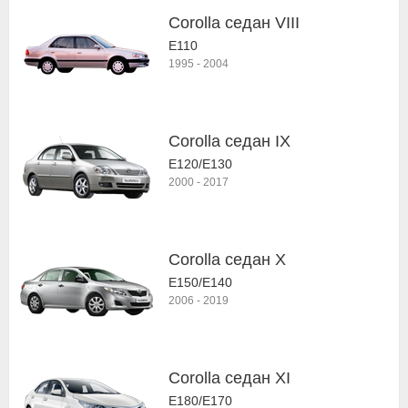
Corolla седан VIII
E110
1995
-
2004
Corolla седан IX
E120/E130
2000
-
2017
Corolla седан X
E150/E140
2006
-
2019
Corolla седан XI
E180/E170