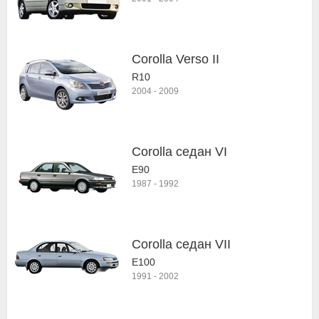
Corolla Verso II
R10
2004
-
2009
Corolla седан VI
E90
1987
-
1992
Corolla седан VII
E100
1991
-
2002