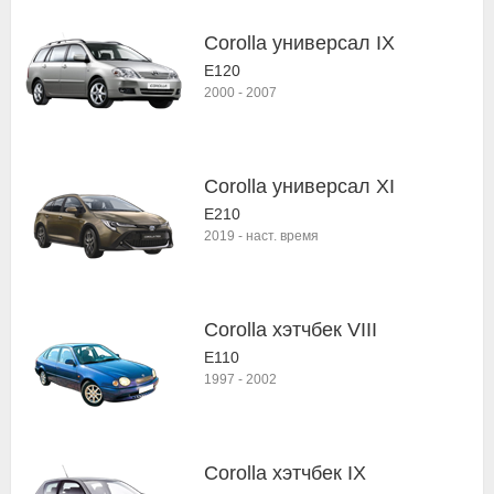
Corolla универсал IX
E120
2000
-
2007
Corolla универсал XI
E210
2019
-
наст. время
Corolla хэтчбек VIII
E110
1997
-
2002
Corolla хэтчбек IX