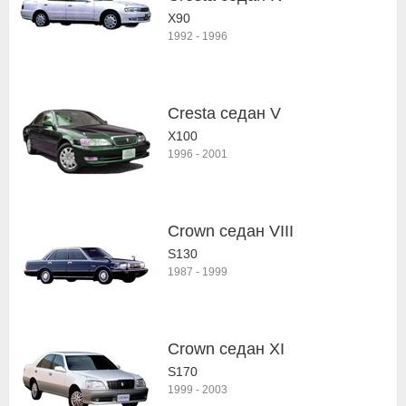
X90
1992
-
1996
Cresta седан V
X100
1996
-
2001
Crown седан VIII
S130
1987
-
1999
Crown седан XI
S170
1999
-
2003