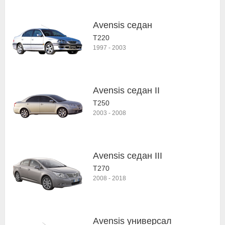
Avensis седан
T220
1997
-
2003
Avensis седан II
T250
2003
-
2008
Avensis седан III
T270
2008
-
2018
Avensis универсал