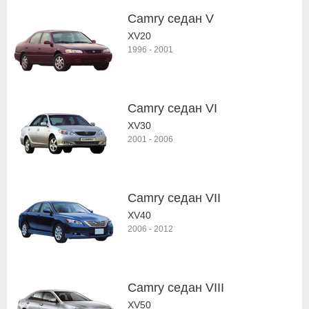
Camry седан V
XV20
1996
-
2001
Camry седан VI
XV30
2001
-
2006
Camry седан VII
XV40
2006
-
2012
Camry седан VIII
XV50