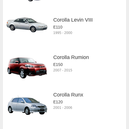
Corolla Levin VIII
E110
1995
-
2000
Corolla Rumion
E150
2007
-
2015
Corolla Runx
E120
2001
-
2006