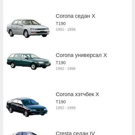
Corona седан X
T190
1991
-
1996
Corona универсал X
T190
1992
-
1996
Corona хэтчбек X
T190
1992
-
1996
Cresta седан IV