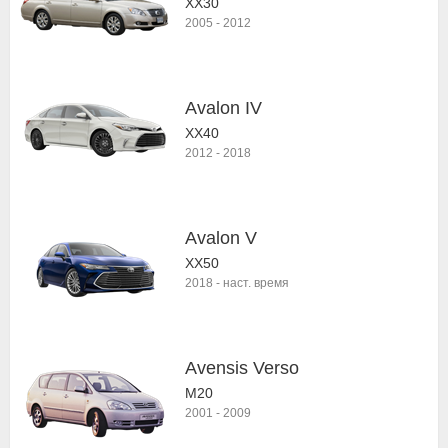
XX30
2005
-
2012
Avalon IV
XX40
2012
-
2018
Avalon V
XX50
2018
-
наст. время
Avensis Verso
M20
2001
-
2009