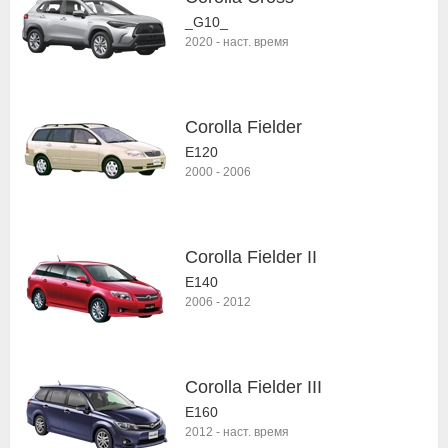
_G10_
2020
-
наст. время
Corolla Fielder
E120
2000
-
2006
Corolla Fielder II
E140
2006
-
2012
Corolla Fielder III
E160
2012
-
наст. время