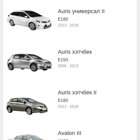
Auris универсал II
E180
2013
-
2018
Auris хэтчбек
E150
2006
-
2013
Auris хэтчбек II
E180
2012
-
2018
Avalon III